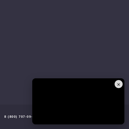
×
8 (800) 707-09-96