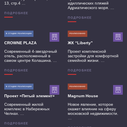
13, стр.4 …
идиллических пляжей
Адриатического моря. …
ПОДРОБНЕЕ
ПОДРОБНЕЕ
В СТАДИИ РЕАЛИЗАЦИИ
РЕАЛИЗОВАНО
CROWNE PLAZA
ЖК “Liberty”
Современный 4-звездочный
Проект комплексной
отель, расположенный в
застройки для комфортной
самом центре Колашина. …
семейной жизни. …
ПОДРОБНЕЕ
ПОДРОБНЕЕ
В СТАДИИ РЕАЛИЗАЦИИ
РЕАЛИЗОВАНО
Проект «Пятый элемент»
Magnum House
Современный жилой
Новое явление, которое
комплекс в Набережных
окажет влияние на сферу
Челнах. …
московской недвижимости.
…
ПОДРОБНЕЕ