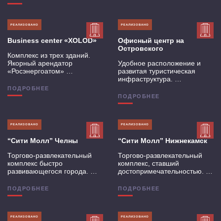
РЕАЛИЗОВАНО
РЕАЛИЗОВАНО
Business center «XOLOD»
Офисный центр на
Островского
Комплекс из трех зданий.
Якорный арендатор
Удобное расположение и
«Росэнергоатом» …
развитая туристическая
инфраструктура. …
ПОДРОБНЕЕ
ПОДРОБНЕЕ
РЕАЛИЗОВАНО
РЕАЛИЗОВАНО
“Сити Молл” Челны
“Сити Молл” Нижнекамск
Торгово-развлекательный
Торгово-развлекательный
комплекс быстро
комплекс, ставший
развивающегося города. …
достопримечательностью. …
ПОДРОБНЕЕ
ПОДРОБНЕЕ
РЕАЛИЗОВАНО
РЕАЛИЗОВАНО