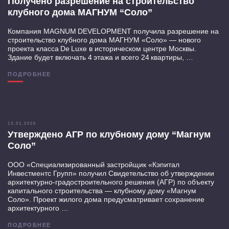
Получено разрешение на строительство
клубного дома МАГНУМ “Соло”
Компания MAGNUM DEVELOPMENT получила разрешение на
строительство клубного дома МАГНУМ «Соло» — нового
проекта класса De Luxe в историческом центре Москвы.
Здание будет включать 4 этажа и всего 24 квартиры, …
ПОДРОБНЕЕ
13.01.2026
Утверждено АГР по клубному дому “Магнум
Соло”
ООО «Специализированный застройщик «Кэпитал
Инвестментс Групп» получил Свидетельство об утверждении
архитектурно-градостроительного решения (АГР) по объекту
капитального строительства — клубному дому «Магнум
Соло». Проект жилого дома предусматривает сохранение
архитектурного …
ПОДРОБНЕЕ