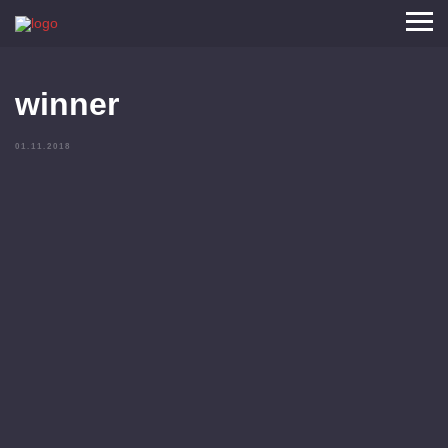
winner
01.11.2018