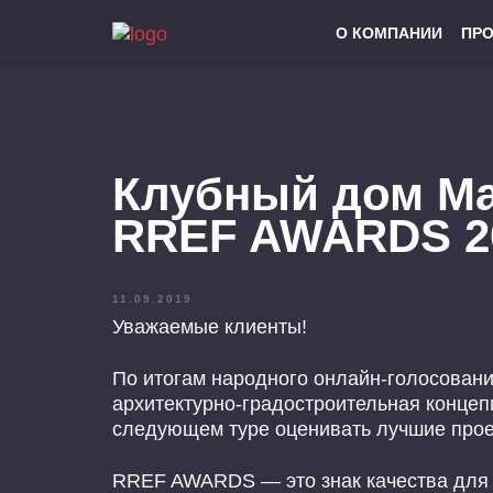
О КОМПАНИИ
ПР
Клубный дом Ma
RREF AWARDS 2
11.09.2019
Уважаемые клиенты!
По итогам народного онлайн-голосова
архитектурно-градостроительная концепц
следующем туре оценивать лучшие прое
RREF AWARDS — это знак качества для о