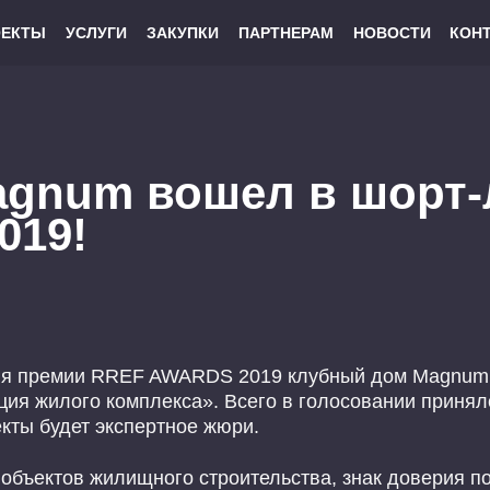
ОЕКТЫ
УСЛУГИ
ЗАКУПКИ
ПАРТНЕРАМ
НОВОСТИ
КОН
gnum вошел в шорт-
019!
ния премии RREF AWARDS 2019 клубный дом Magnum
ия жилого комплекса». Всего в голосовании приняло
кты будет экспертное жюри.
бъектов жилищного строительства, знак доверия по