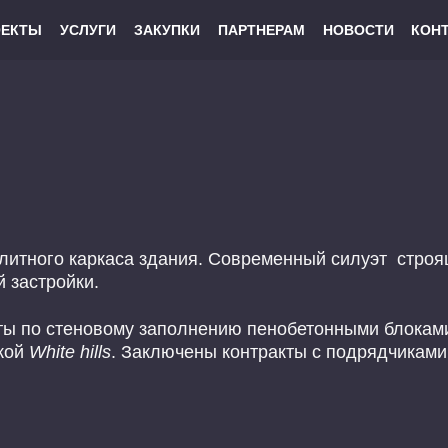
ОЕКТЫ
УСЛУГИ
ЗАКУПКИ
ПАРТНЕРАМ
НОВОСТИ
КОН
тного каркаса здания. Современный силуэт строяще
 застройки.
ы по стеновому заполнению пенобетонными блоками
ткой
White
hills
. Заключены контракты с подрядчиками