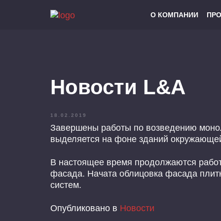
О КОМПАНИИ
ПР
Новости L&A
18.02.2019
Завершены работы по возведению моноли
выделяется на фоне зданий окружающей
В настоящее время продолжаются работ
фасада. Начата облицовка фасада пли
систем.
Опубликовано в
Новости