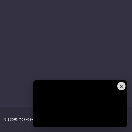
×
8 (800) 707-09-96