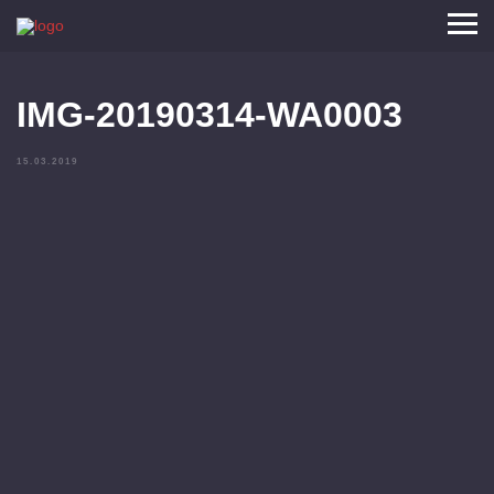
IMG-20190314-WA0003
15.03.2019