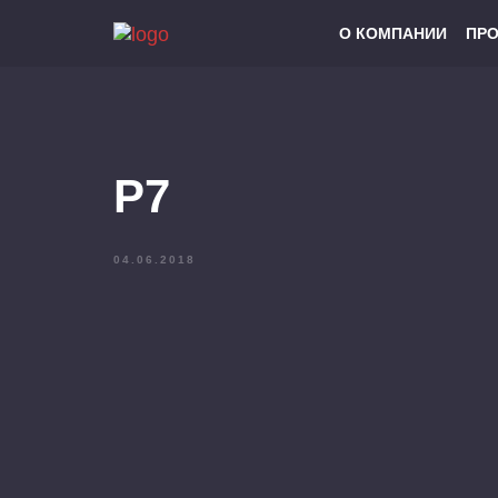
О КОМПАНИИ
ПР
P7
04.06.2018