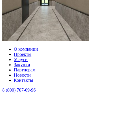
О компании
Проекты
Услуги
Закупки
Партнерам
Новости
Контакты
8 (800) 707-09-96
Заказать звонок