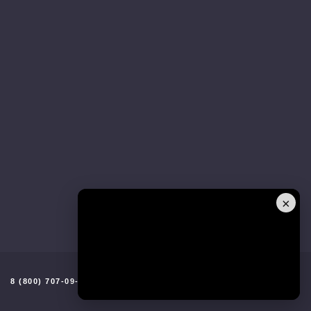
×
8 (800) 707-09-96