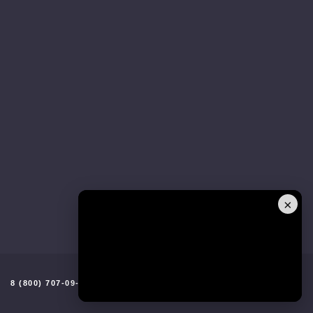
×
8 (800) 707-09-96